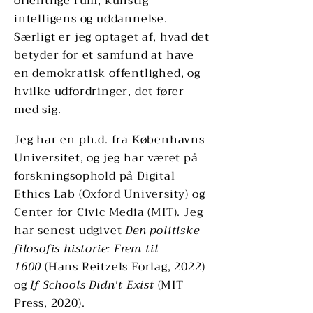
offentlige rum, kunstig
intelligens og uddannelse.
Særligt er jeg optaget af, hvad det
betyder for et samfund at have
en demokratisk offentlighed, og
hvilke udfordringer, det fører
med sig.
Jeg har en ph.d. fra Københavns
Universitet, og jeg har været på
forskningsophold på Digital
Ethics Lab (Oxford University) og
Center for Civic Media (MIT). Jeg
har senest udgivet
Den politiske
filosofis historie
: Frem til
1600
(Hans Reitzels Forlag, 2022)
og
If Schools Didn't Exist
(MIT
Press, 2020).